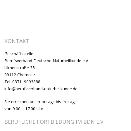
KONTAKT
Geschäftsstelle
Berufsverband Deutsche Naturheilkunde e.V.
Ulmenstraße 35
09112 Chemnitz
Tel. 0371 9093888
info@berufsverband-naturheilkunde.de
Sie erreichen uns montags bis freitags
von 9.00 – 17.00 Uhr
BERUFLICHE FORTBILDUNG IM BDN E.V.