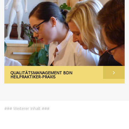
QUALITÄTSMANAGEMENT BDN
HEILPRAKTIKER-PRAXIS
### Weiterer Inhalt ###