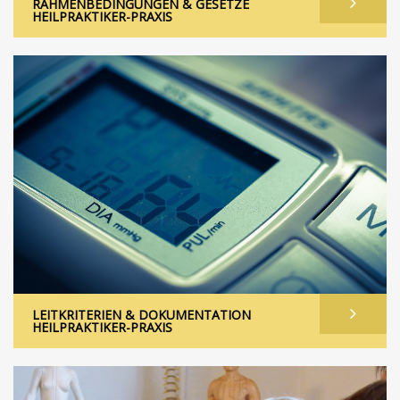
RAHMENBEDINGUNGEN & GESETZE
HEILPRAKTIKER-PRAXIS
LEITKRITERIEN & DOKUMENTATION
HEILPRAKTIKER-PRAXIS