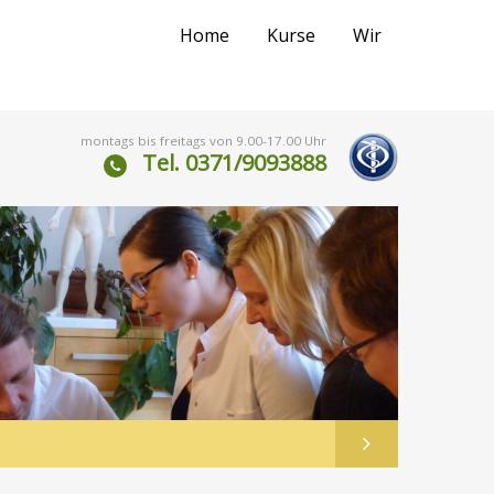
Home
Kurse
Wir
montags bis freitags von 9.00-17.00 Uhr
Tel. 0371/9093888