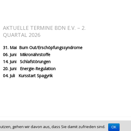
AKTUELLE TERMINE BDN E.V. – 2.
QUARTAL 2026
31. Mai Burn Out/Erschöpfungssyndrome
06. Juni Mikronährstoffe
14. Juni Schlafstörungen
20. Juni Energie-Regulation
04. Juli Kursstart Spagyrik
utzen, gehen wir davon aus, dass Sie damit zufrieden sind.
Home
Kurse
Wir
OK