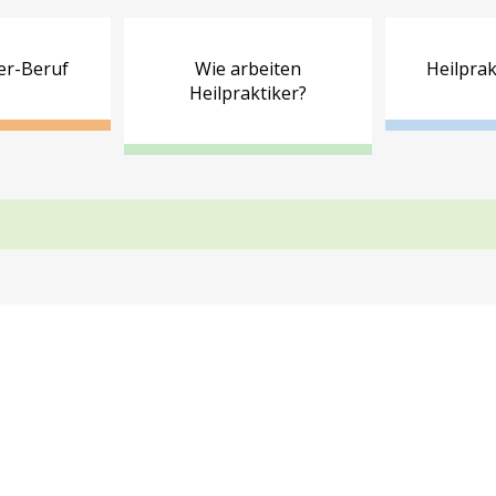
er-Beruf
Wie arbeiten
Heilprak
Heilpraktiker?