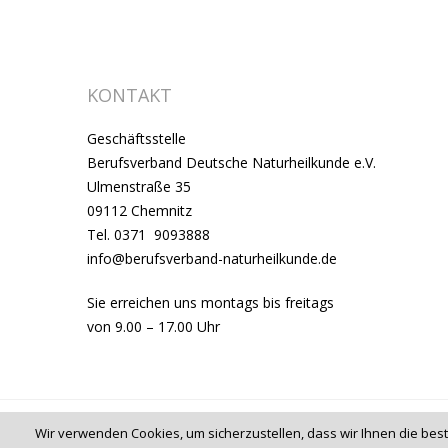
KONTAKT
Geschäftsstelle
Berufsverband Deutsche Naturheilkunde e.V.
Ulmenstraße 35
09112 Chemnitz
Tel. 0371 9093888
info@berufsverband-naturheilkunde.de
Sie erreichen uns montags bis freitags
von 9.00 – 17.00 Uhr
Wir verwenden Cookies, um sicherzustellen, dass wir Ihnen die best
© 2026 Berufsverband Deutsche Naturheilkunde e.V.