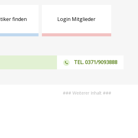
tiker finden
Login Mitglieder
TEL. 0371/9093888
### Weiterer Inhalt ###