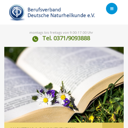
montags bis freitags von 9.00-17.00 Uhr
Tel. 0371/9093888