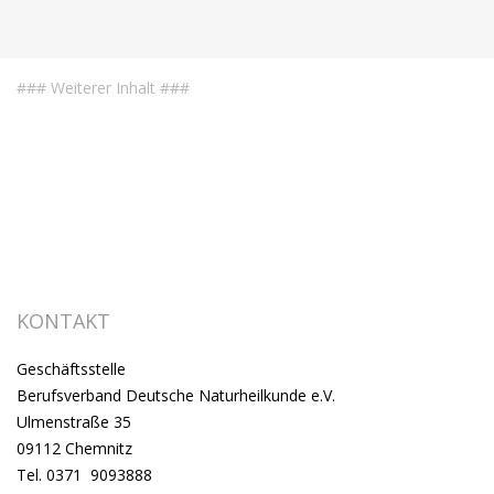
### Weiterer Inhalt ###
KONTAKT
Geschäftsstelle
Berufsverband Deutsche Naturheilkunde e.V.
Ulmenstraße 35
09112 Chemnitz
Tel. 0371 9093888